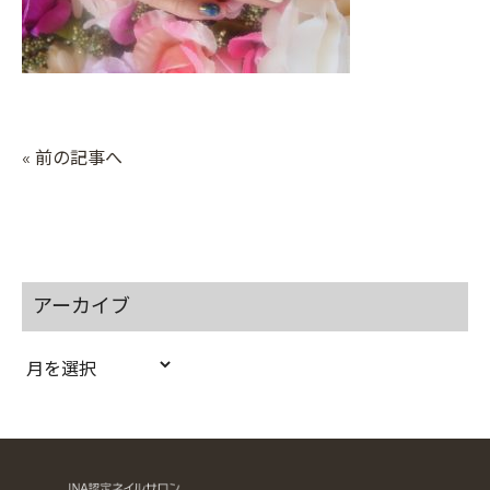
« 前の記事へ
アーカイブ
ア
ー
カ
イ
ブ