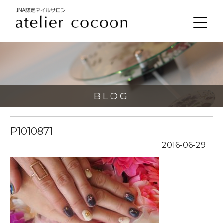
BLOG
P1010871
2016-06-29