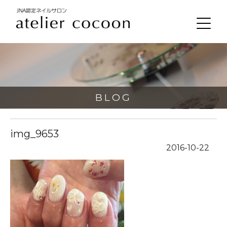
BLOG
img_9653
2016-10-22