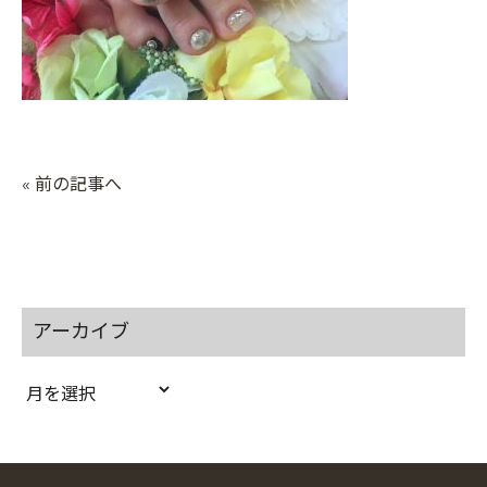
« 前の記事へ
アーカイブ
ア
ー
カ
イ