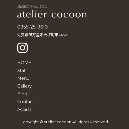
ブ
0955-25-9610
佐賀県伊万里市大坪町甲2452-1
HOME
Staff
Menu
Gallery
Blog
Contact
Access
Copyright © atelier cocoon All Rights Reserved.