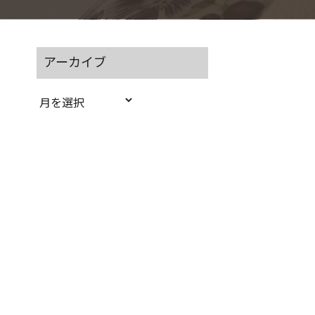
アーカイブ
ア
ー
カ
イ
ブ