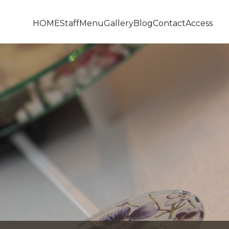
HOME
Staff
Menu
Gallery
Blog
Contact
Access