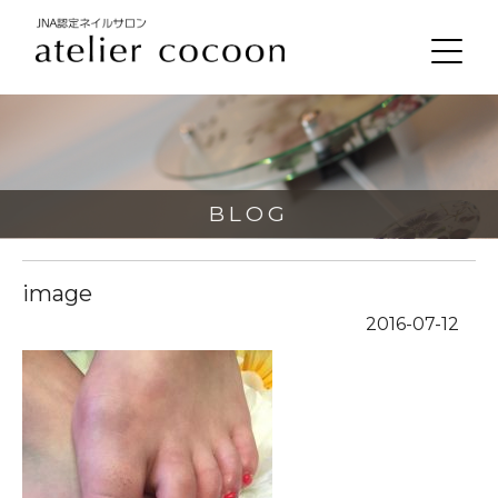
BLOG
image
2016-07-12