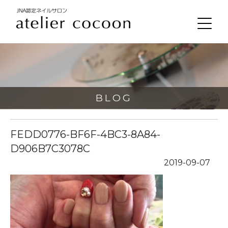
BLOG
FEDD0776-BF6F-4BC3-8A84-
D906B7C3078C
2019-09-07