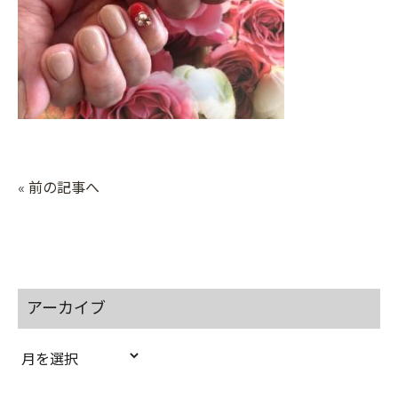
« 前の記事へ
アーカイブ
ア
ー