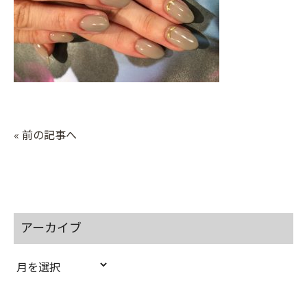
« 前の記事へ
アーカイブ
ア
ー
カ