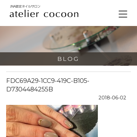
BLOG
FDC69A29-1CC9-419C-B105-
D7304484255B
2018-06-02