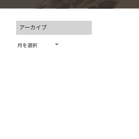
アーカイブ
ア
ー
カ
イ
ブ