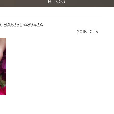
BLOG
A-BA635DA8943A
2018-10-15