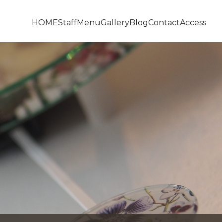
HOME
Staff
Menu
Gallery
Blog
Contact
Access