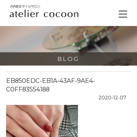
BLOG
EB850EDC-EB1A-43AF-9AE4-
C0FF83554188
2020-12-07