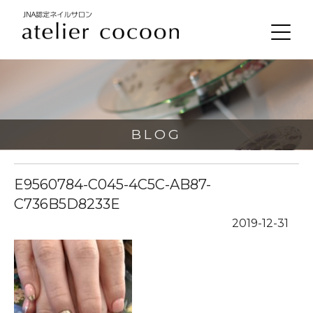
BLOG
E9560784-C045-4C5C-AB87-
C736B5D8233E
2019-12-31