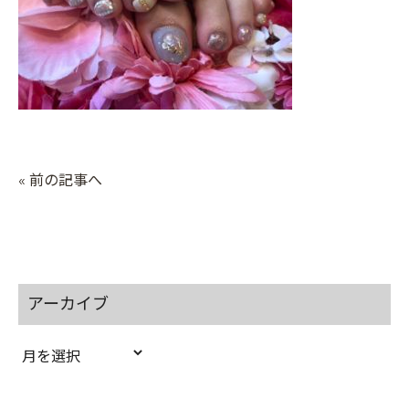
« 前の記事へ
アーカイブ
ア
ー
カ