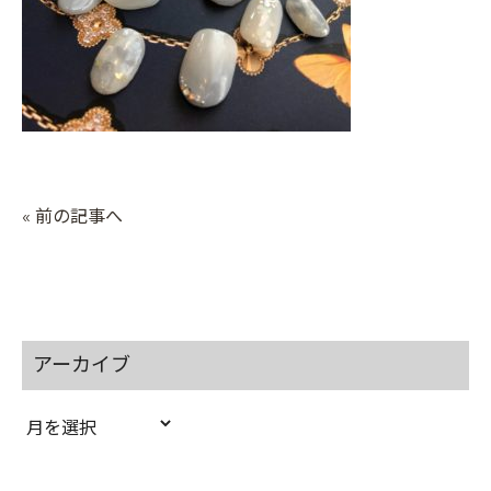
« 前の記事へ
アーカイブ
ア
ー
カ