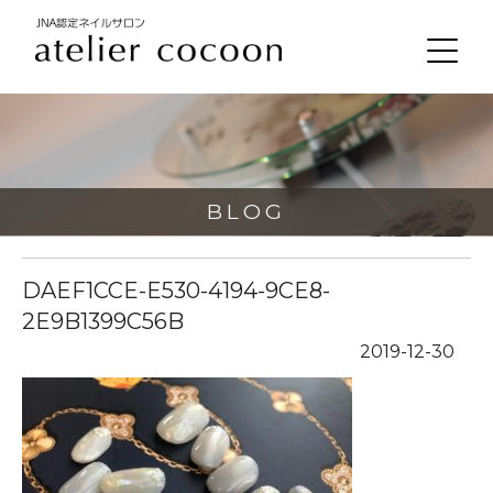
BLOG
DAEF1CCE-E530-4194-9CE8-
2E9B1399C56B
2019-12-30