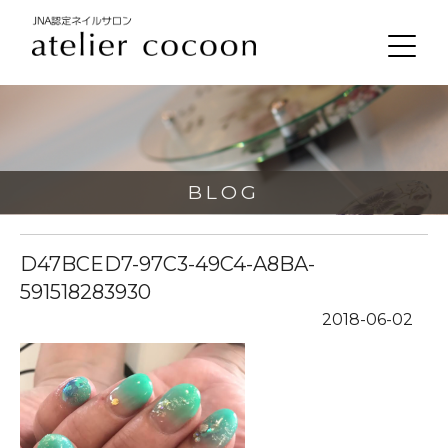
BLOG
D47BCED7-97C3-49C4-A8BA-
591518283930
2018-06-02