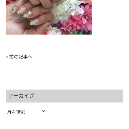
« 前の記事へ
アーカイブ
ア
ー
カ