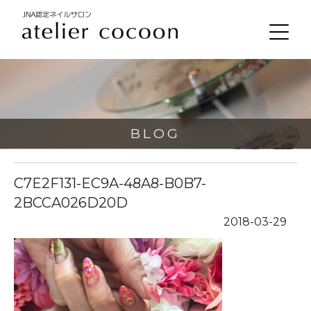
BLOG
C7E2F131-EC9A-48A8-B0B7-
2BCCA026D20D
2018-03-29