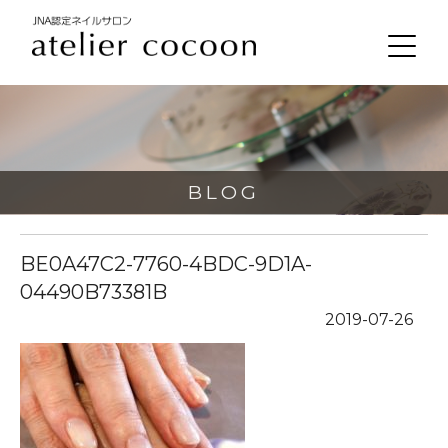
BLOG
BE0A47C2-7760-4BDC-9D1A-
04490B73381B
2019-07-26