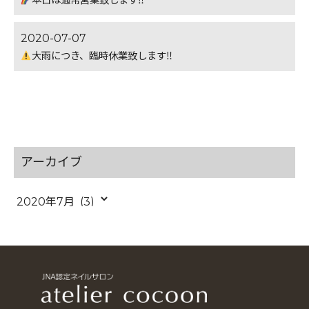
本日は通常営業致します‼︎
2020-07-07
大雨につき、臨時休業致します‼︎
アーカイブ
ア
ー
カ
イ
ブ