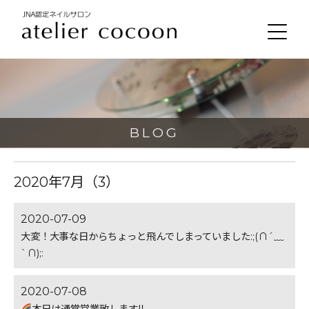
BLOG
2020年7月（3）
2020-07-09
大変！大事な日からちょっと飛んでしまっていました:;(∩´﹏
`∩);:
2020-07-08