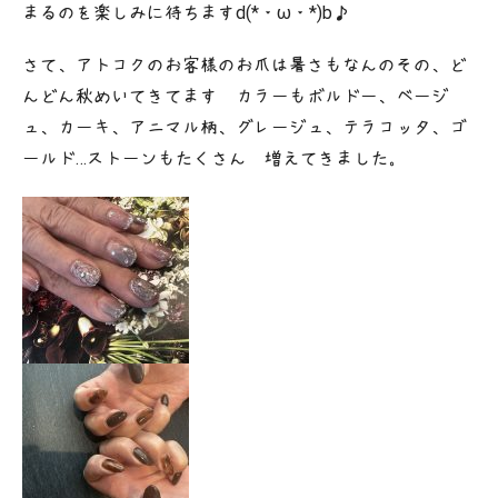
まるのを楽しみに待ちますd(*・ω・*)b♪
さて、アトコクのお客様のお爪は暑さもなんのその、ど
んどん秋めいてきてます❤︎カラーもボルドー、ベージ
ュ、カーキ、アニマル柄、グレージュ、テラコッタ、ゴ
ールド…ストーンもたくさん♡増えてきました。