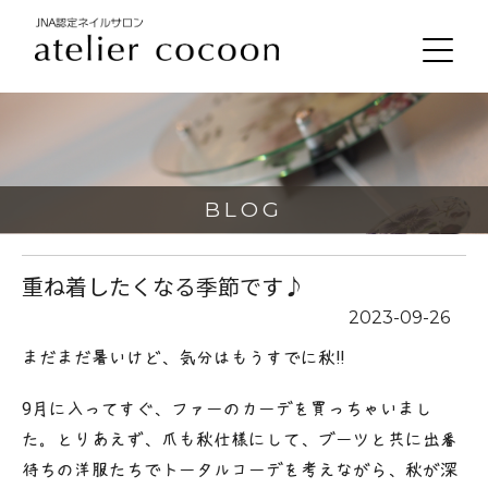
BLOG
重ね着したくなる季節です♪
2023-09-26
まだまだ暑いけど、気分はもうすでに秋‼︎
9月に入ってすぐ、ファーのカーデを買っちゃいまし
た。とりあえず、爪も秋仕様にして、ブーツと共に出番
待ちの洋服たちでトータルコーデを考えながら、秋が深