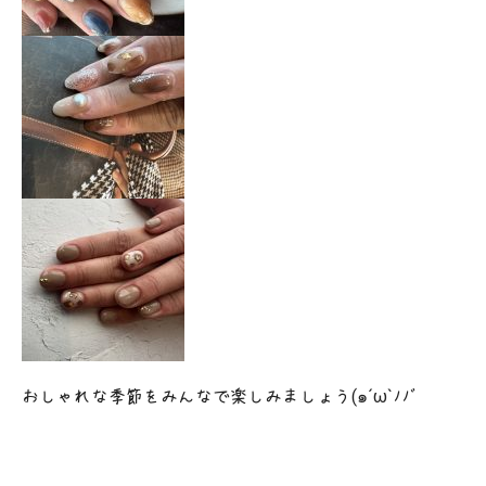
おしゃれな季節をみんなで楽しみましょう(๑´ω`ﾉﾉﾞ✧