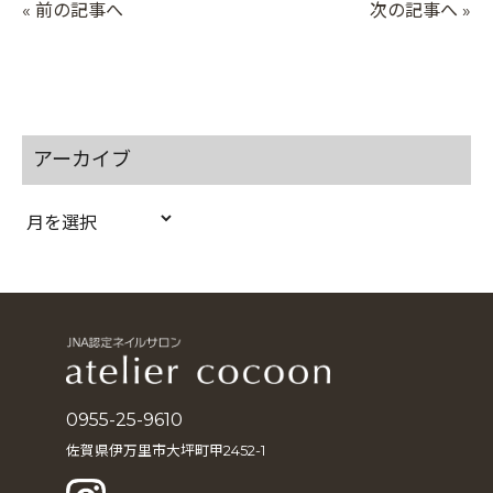
« 前の記事へ
次の記事へ »
アーカイブ
ア
ー
カ
イ
ブ
0955-25-9610
佐賀県伊万里市大坪町甲2452-1