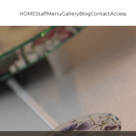
HOME
Staff
Menu
Gallery
Blog
Contact
Access