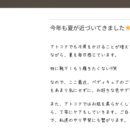
今年も夏が近づいてきました
アトコクでも冷房をかけることが増え
ながら、夏を毎日感じています。
特に靴下！もう履きたくない‼︎笑
なので、ここ最近、ペディキュアのご
をあまり気にせずに、お好きな色やデ
また、アトコクではお肌を柔らかくし
ら、丁寧にケアもしていきます。ご自
で、私達のやり甲斐にも繋がります。