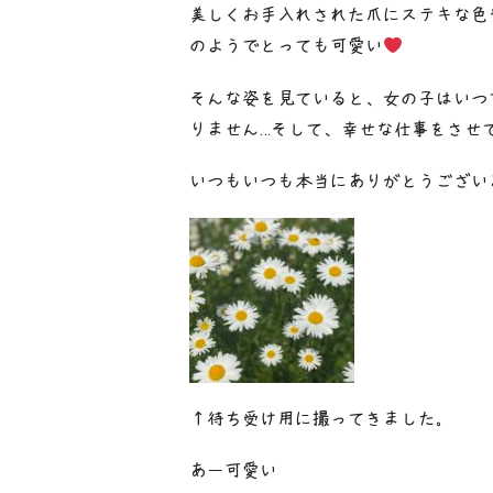
美しくお手入れされた爪にステキな色
のようでとっても可愛い
そんな姿を見ていると、女の子はいつ
りません…そして、幸せな仕事をさせ
いつもいつも本当にありがとうございます
↑待ち受け用に撮ってきました。
あー可愛い♡