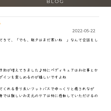
BLOG
2022-05-22
てきて、「でも、朝夕はまだ寒いね〜」なんて会話をし
予約が増えてきました♪特にペディキュアはお仕事とか
ザインを楽しめるのが嬉しいですよね❤︎
てくれる香り良いフットバスでゆっくりと癒されなが
身では難しいお足元のケアは特に感動していただけるの