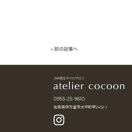
« 前の記事へ
0955-25-9610
佐賀県伊万里市大坪町甲2452-1