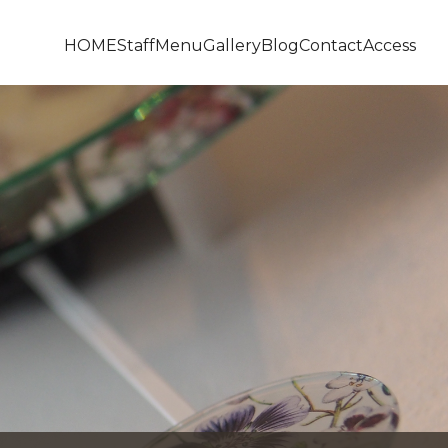
HOME
Staff
Menu
Gallery
Blog
Contact
Access