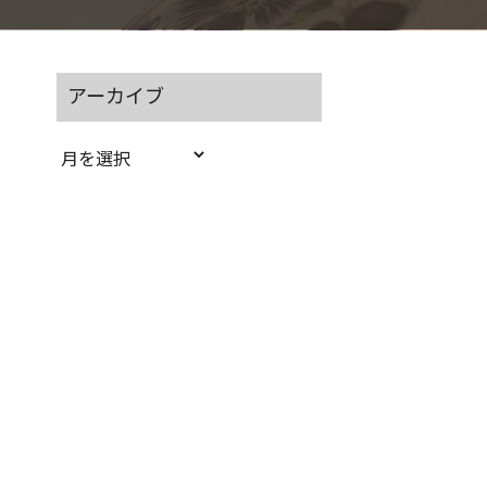
アーカイブ
ア
ー
カ
イ
ブ