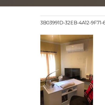
3B03991D-32EB-4A12-9F71