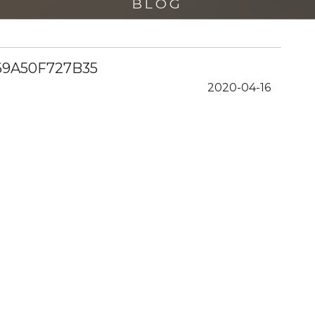
BLOG
-69A50F727B35
2020-04-16