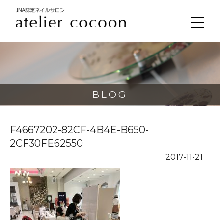
BLOG
F4667202-82CF-4B4E-B650-
2CF30FE62550
2017-11-21