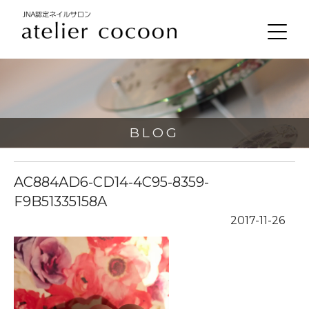
BLOG
AC884AD6-CD14-4C95-8359-
F9B51335158A
2017-11-26