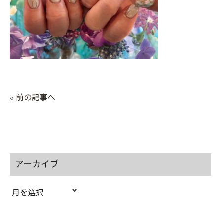
« 前の記事へ
アーカイブ
ア
ー
カ