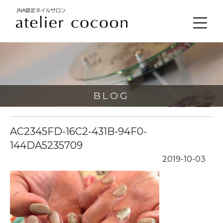
BLOG
AC2345FD-16C2-431B-94F0-
144DA5235709
2019-10-03