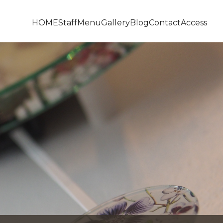
HOME
Staff
Menu
Gallery
Blog
Contact
Access