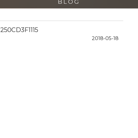
BLOG
6250CD3F1115
2018-05-18