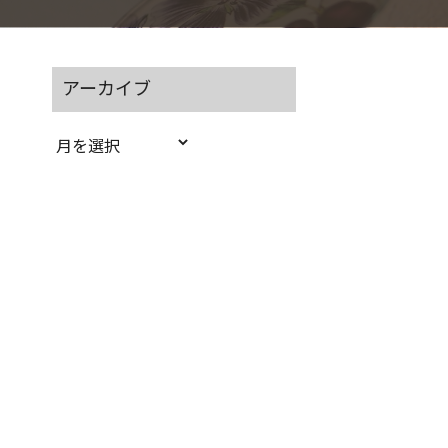
アーカイブ
ア
ー
カ
イ
ブ