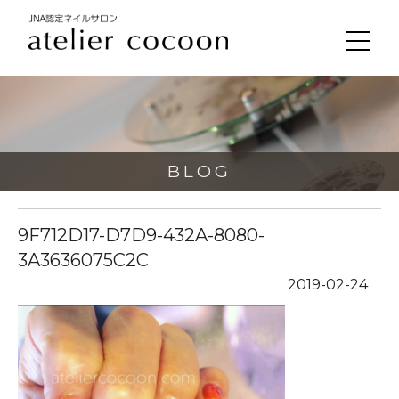
BLOG
9F712D17-D7D9-432A-8080-
3A3636075C2C
2019-02-24