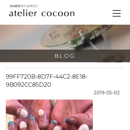
BLOG
99FF720B-8D7F-44C2-8E18-
9B092CC85D20
2019-05-02