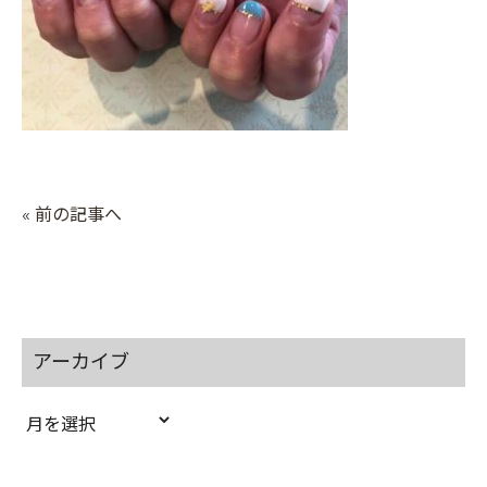
« 前の記事へ
アーカイブ
ア
ー
カ