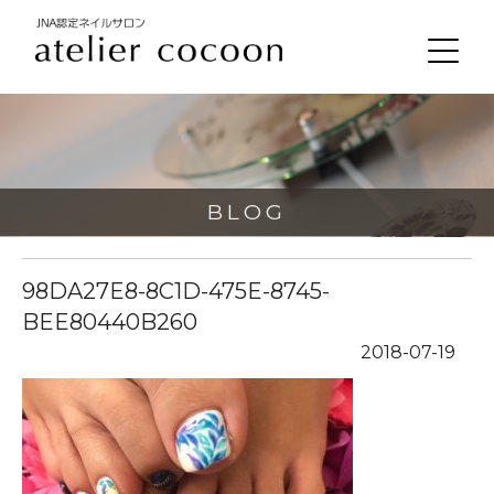
BLOG
98DA27E8-8C1D-475E-8745-
BEE80440B260
2018-07-19