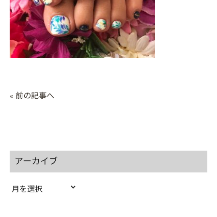
« 前の記事へ
アーカイブ
ア
ー
カ