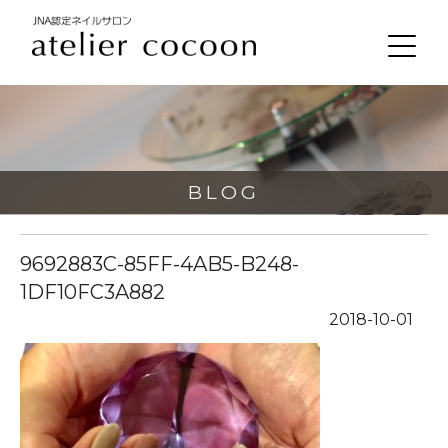
BLOG
9692883C-85FF-4AB5-B248-
1DF10FC3A882
2018-10-01