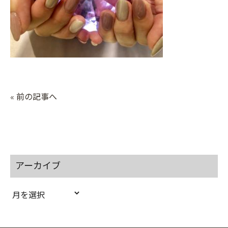
« 前の記事へ
アーカイブ
ア
ー
カ