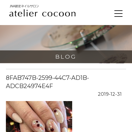
BLOG
8FAB747B-2599-44C7-AD1B-
ADCB24974E4F
2019-12-31