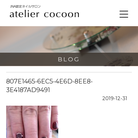
BLOG
807E1465-6EC5-4E6D-8EE8-
3E4187AD9491
2019-12-31