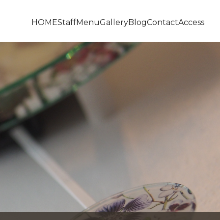
HOME
Staff
Menu
Gallery
Blog
Contact
Access