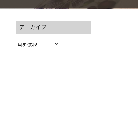
アーカイブ
ア
ー
カ
イ
ブ