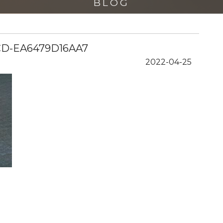
BLOG
CD-EA6479D16AA7
2022-04-25