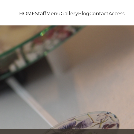
HOME
Staff
Menu
Gallery
Blog
Contact
Access