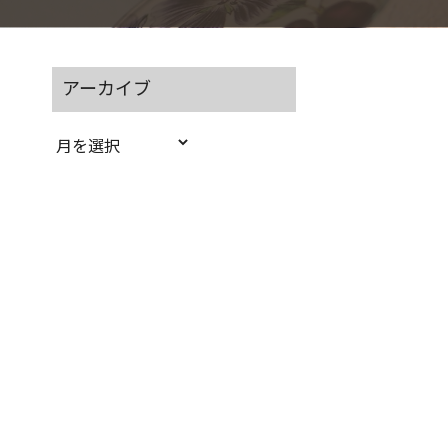
アーカイブ
ア
ー
カ
イ
ブ