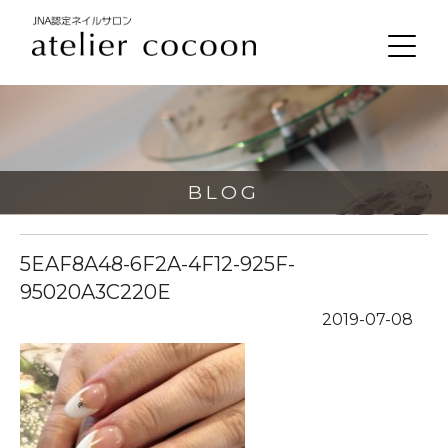
BLOG
5EAF8A48-6F2A-4F12-925F-
95020A3C220E
2019-07-08