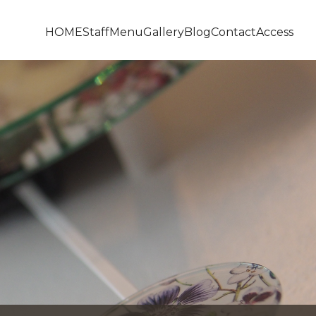
HOME
Staff
Menu
Gallery
Blog
Contact
Access