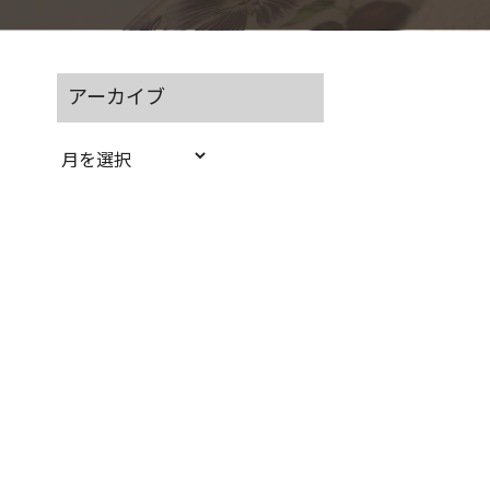
アーカイブ
ア
ー
カ
イ
ブ