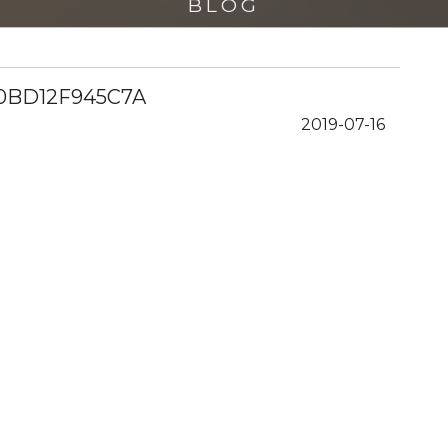
BLOG
-0BD12F945C7A
2019-07-16