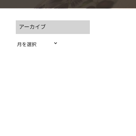
アーカイブ
ア
ー
カ
イ
ブ