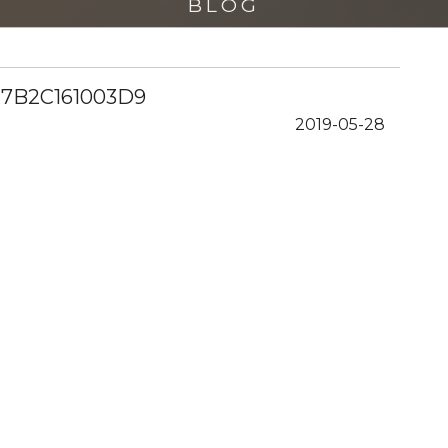
BLOG
-7B2C161003D9
2019-05-28