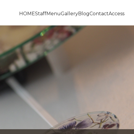
HOME
Staff
Menu
Gallery
Blog
Contact
Access