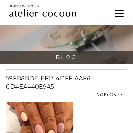
BLOG
59FB8BDE-EF13-4DFF-AAF6-
CD4EA440E9A5
2019-03-17