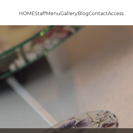
HOME
Staff
Menu
Gallery
Blog
Contact
Access