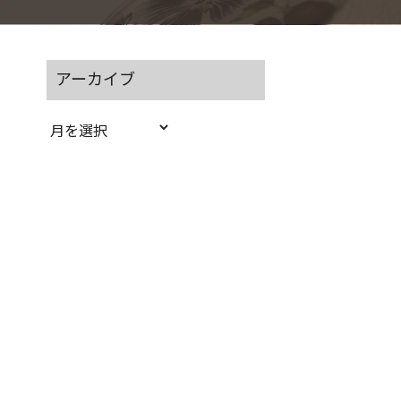
アーカイブ
ア
ー
カ
イ
ブ