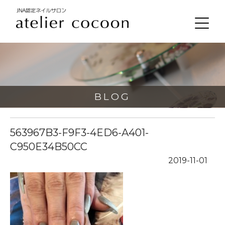
BLOG
563967B3-F9F3-4ED6-A401-
C950E34B50CC
2019-11-01