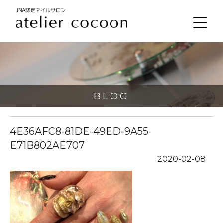
BLOG
4E36AFC8-81DE-49ED-9A55-
E71B802AE707
2020-02-08