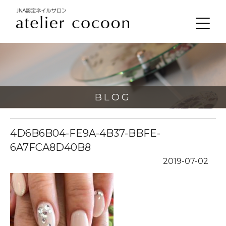
BLOG
4D6B6B04-FE9A-4B37-BBFE-
6A7FCA8D40B8
2019-07-02