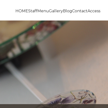
HOME
Staff
Menu
Gallery
Blog
Contact
Access