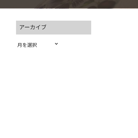
アーカイブ
ア
ー
カ
イ
ブ