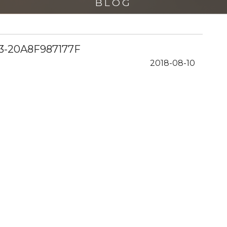
BLOG
3-20A8F987177F
2018-08-10