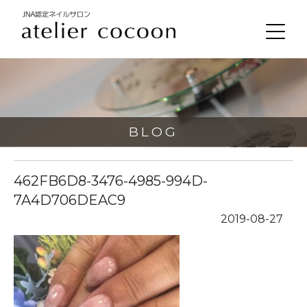
BLOG
462FB6D8-3476-4985-994D-
7A4D706DEAC9
2019-08-27