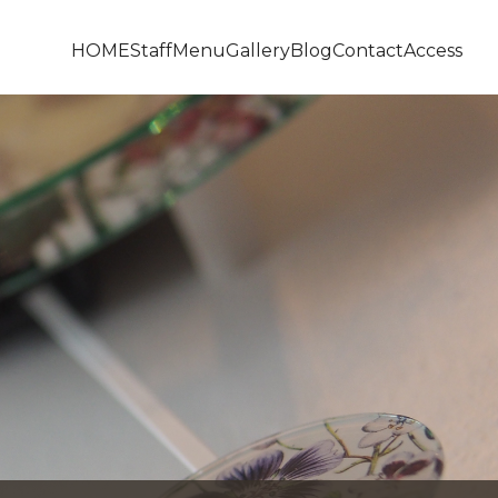
HOME
Staff
Menu
Gallery
Blog
Contact
Access