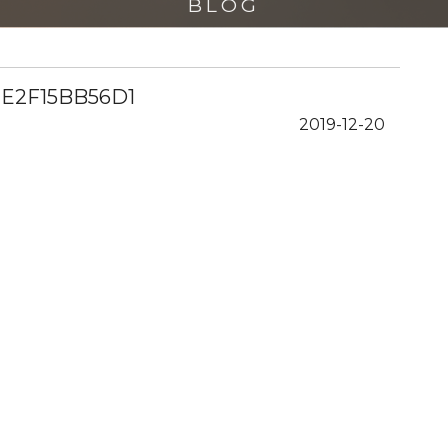
BLOG
1E2F15BB56D1
2019-12-20