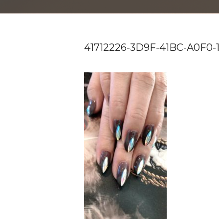
41712226-3D9F-41BC-A0F0-