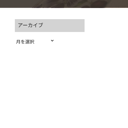
アーカイブ
ア
ー
カ
イ
ブ