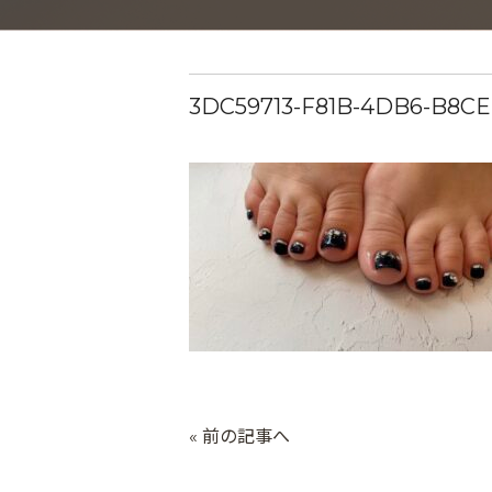
3DC59713-F81B-4DB6-B8C
« 前の記事へ