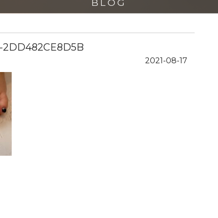
BLOG
E-2DD482CE8D5B
2021-08-17