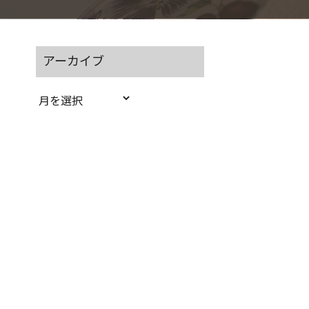
アーカイブ
ア
ー
カ
イ
ブ