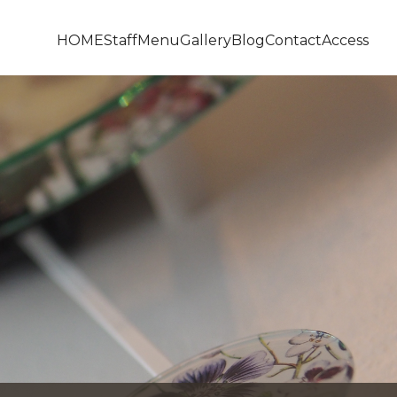
HOME
Staff
Menu
Gallery
Blog
Contact
Access