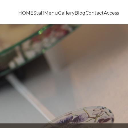
HOME
Staff
Menu
Gallery
Blog
Contact
Access