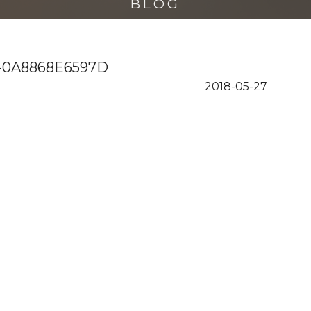
BLOG
-0A8868E6597D
2018-05-27