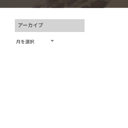
アーカイブ
ア
ー
カ
イ
ブ