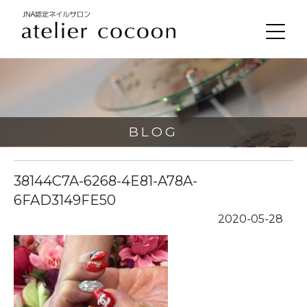
BLOG
38144C7A-6268-4E81-A78A-
6FAD3149FE50
2020-05-28