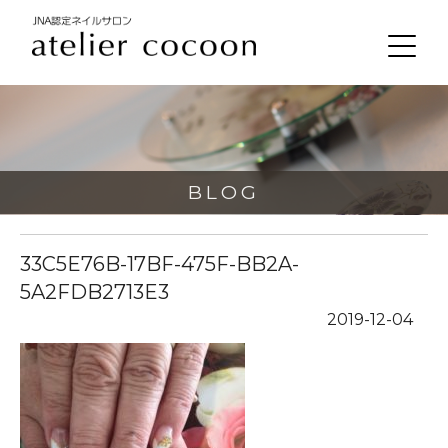
BLOG
33C5E76B-17BF-475F-BB2A-
5A2FDB2713E3
2019-12-04