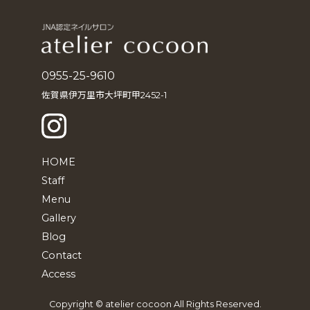
イ
ブ
0955-25-9610
佐賀県伊万里市大坪町甲2452-1
HOME
Staff
Menu
Gallery
Blog
Contact
Access
Copyright © atelier cocoon All Rights Reserved.