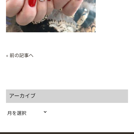
« 前の記事へ
アーカイブ
ア
ー
カ