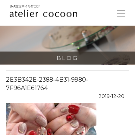
BLOG
2E3B342E-2388-4B31-9980-
7F96A1E61764
2019-12-20