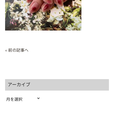
« 前の記事へ
アーカイブ
ア
ー
カ