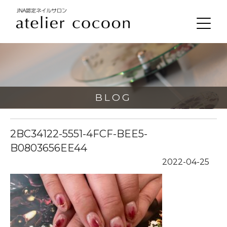
BLOG
2BC34122-5551-4FCF-BEE5-
B0803656EE44
2022-04-25