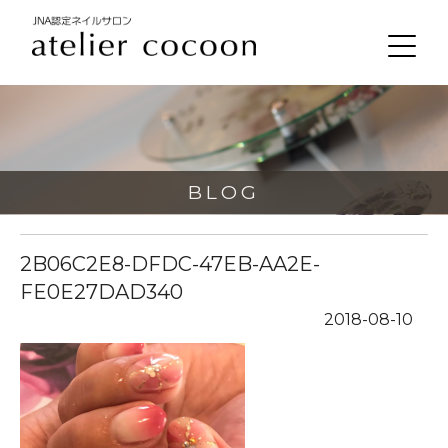
BLOG
2B06C2E8-DFDC-47EB-AA2E-
FE0E27DAD340
2018-08-10