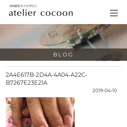
BLOG
2A4E617B-2D4A-4A04-A22C-
B7267E23E21A
2019-04-10